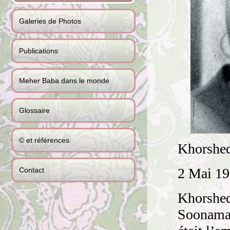
Galeries de Photos
Publications
Meher Baba dans le monde
Glossaire
© et références
Khorshe
2 Mai 19
Contact
Khorshed
Soonamas